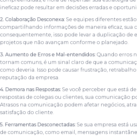
ineficaz pode resultar em decisões erradas e oportun
2. Colaboração Desconexa:
Se equipes diferentes estão
compartilhando informações de maneira eficaz, sua 
consequentemente, isso pode levar a duplicação de e
projetos que não avançam conforme o planejado.
3. Aumento de Erros e Mal-entendidos:
Quando erros n
tornam comuns, é um sinal claro de que a comunica
como deveria. Isso pode causar frustração, retrabalh
reputação da empresa.
4. Demora nas Respostas:
Se você perceber que está d
respostas de colegas ou clientes, sua comunicação po
Atrasos na comunicação podem afetar negócios, atrasar
satisfação do cliente.
5. Ferramentas Desconectadas:
Se sua empresa está us
de comunicação, como email, mensagens instantâne