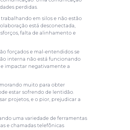
idades perdidas.
 trabalhando em silos e não estão
colaboração está desconectada,
sforços, falta de alinhamento e
ão forçados e mal-entendidos se
ção interna não está funcionando
o e impactar negativamente a
emorando muito para obter
de estar sofrendo de lentidão.
 projetos, e o pior, prejudicar a
ando uma variedade de ferramentas
as e chamadas telefônicas