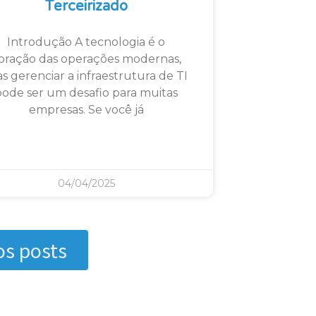
Terceirizado
Introdução A tecnologia é o
oração das operações modernas,
s gerenciar a infraestrutura de TI
pode ser um desafio para muitas
empresas. Se você já
04/04/2025
os posts