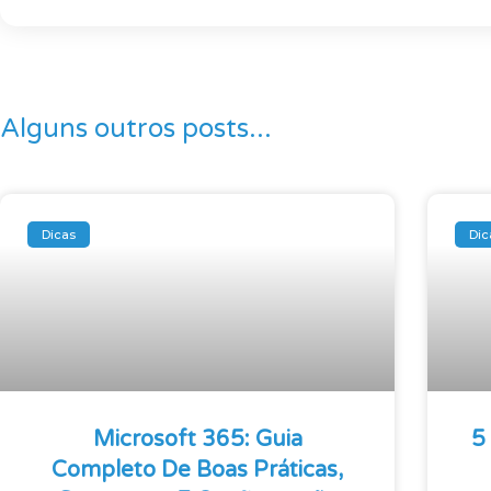
Alguns outros posts...
Dicas
Dic
Microsoft 365: Guia
5
Completo De Boas Práticas,