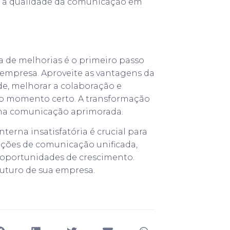
r a qualidade da comunicação em
 de melhorias é o primeiro passo
 empresa. Aproveite as vantagens da
e, melhorar a colaboração e
no momento certo. A transformação
ma comunicação aprimorada.
erna insatisfatória é crucial para
luções de comunicação unificada,
 oportunidades de crescimento.
futuro de sua empresa.