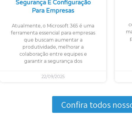
Segurança E Configuração
Para Empresas
c
Atualmente, o Microsoft 365 é uma
ma
ferramenta essencial para empresas
que buscam aumentar a
produtividade, melhorar a
colaboração entre equipes e
garantir a segurança dos
22/09/2025
Confira todos noss