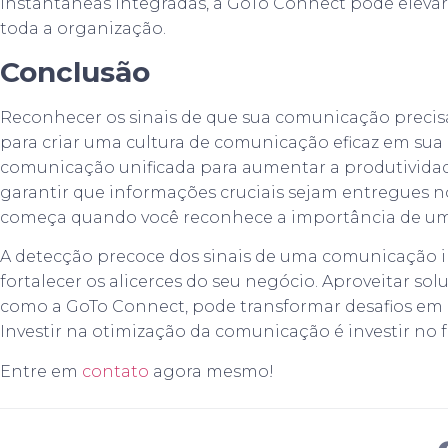
instantâneas integradas, a GoTo Connect pode eleva
toda a organização.
Conclusão
Reconhecer os sinais de que sua comunicação precisa
para criar uma cultura de comunicação eficaz em sua
comunicação unificada para aumentar a produtividad
garantir que informações cruciais sejam entregues 
começa quando você reconhece a importância de u
A detecção precoce dos sinais de uma comunicação int
fortalecer os alicerces do seu negócio. Aproveitar so
como a GoTo Connect, pode transformar desafios em
Investir na otimização da comunicação é investir no 
Entre em
contato
agora mesmo!