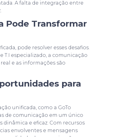
tada. A falta de integração entre
.
a Pode Transformar
cada, pode resolver esses desafios.
e T.I especializado, a comunicação
real e as informações são
portunidades para
ação unificada, como a GoTo
rmas de comunicação em um único
 dinâmica e eficaz. Com recursos
ncias envolventes e mensagens